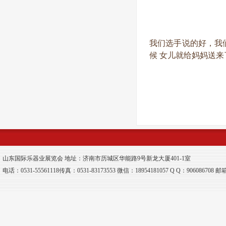
我们选手说的好，我
候 女儿就给妈妈送
山东国际乐器业展览会 地址：济南市历城区华能路9号新龙大厦401-1室
电话：0531-55561118传真：0531-83173553 微信：18954181057 Q Q：906086708 