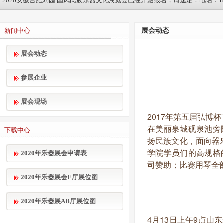
2026安徽合肥刘园.国风民族乐器文化展览会已经开始报名，请速定！电话：1895
新闻中心
展会动态
展会动态
参展企业
展会现场
2017年第五届弘
在美丽泉城砚泉池旁
下载中心
扬民族文化，面向器
学院学员们的高规格
2020年乐器展会申请表
司赞助；比赛用琴全
2020年乐器展会E厅展位图
2020年乐器展AB厅展位图
4月13日上午9点山