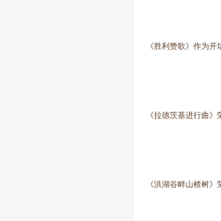
《胜利赞歌》作为开
《拉德茨基进行曲》
《洪湖谷畔山楂树》