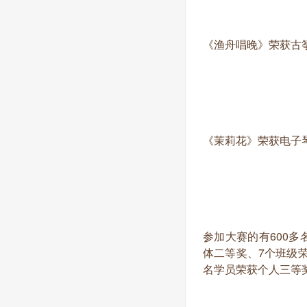
《渔舟唱晚》荣获古
《茉莉花》荣获电子
参加大赛的有600多
体二等奖、7个班级荣
名学员荣获个人三等