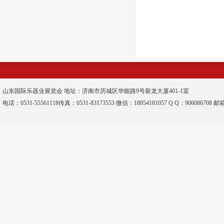
山东国际乐器业展览会 地址：济南市历城区华能路9号新龙大厦401-1室
电话：0531-55561118传真：0531-83173553 微信：18954181057 Q Q：906086708 