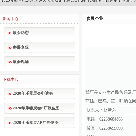
2026安徽合肥刘园.国风民族乐器文化展览会已经开始报名，请速定！电话：1895
新闻中心
参展企业
展会动态
参展企业
展会现场
下载中心
我厂是专业生产民族乐器
2020年乐器展会申请表
芦丝、巴乌、笙、唢呐在
2020年乐器展会E厅展位图
联系人：赵新乐
电话：02268684866
2020年乐器展AB厅展位图
传真：02268699090