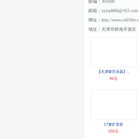
邮编：301600
邮箱：xyyq4866@163.com
网址：http://www.cn010w.com
地址：天津市静海开发区
【天津新艺乐器】...
60元
17簧扩音笙
350元